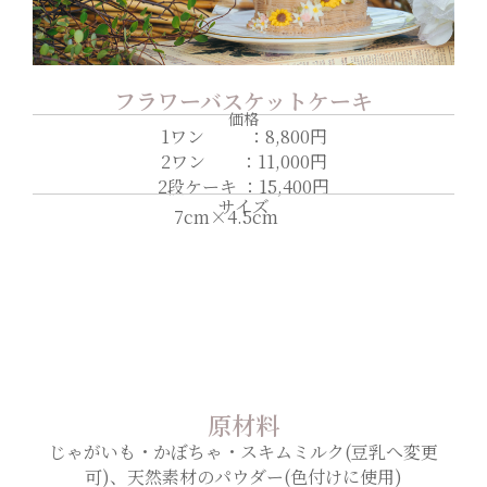
フラワーバスケットケーキ
価格
1ワン ：8,800円
2ワン ：11,000円
2段ケーキ ：15,400円
サイズ
7cm×4.5cm
原材料
じゃがいも・かぼちゃ・スキムミルク(豆乳へ変更
可)、天然素材のパウダー(色付けに使用)