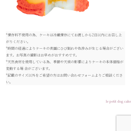
*保存料不使用の為、ケーキは冷蔵保存にてお渡しから2日以内にお召し上
がりください。
*時間の経過によりケーキの表面にひび割れや色滲みが生じる場合がござい
ます。お写真の撮影はお早めがおすすめです。
*天然食材を使用している為、季節や天候の影響によりケーキの本体価格が
変動する場 合がございます。
*記載のサイズ以外をご希望の方はお問い合わせフォームよりご相談くださ
い。
le petit dog cake